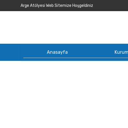
Arge Atölyesi Web Sitemize Hoşgeldiniz
Anasayfa
Kurum