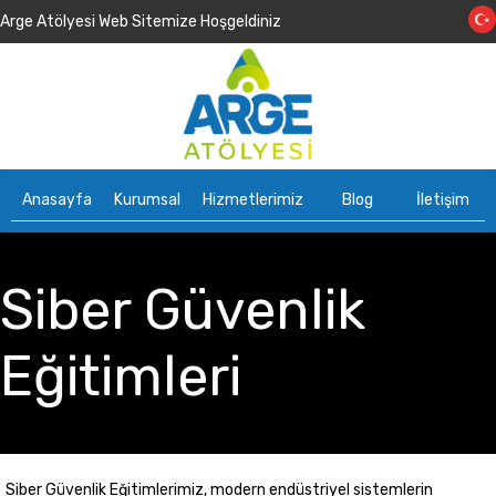
Arge Atölyesi Web Sitemize Hoşgeldiniz
Anasayfa
Kurumsal
Hizmetlerimiz
Blog
İletişim
Siber Güvenlik
Eğitimleri
Siber Güvenlik Eğitimlerimiz, modern endüstriyel sistemlerin