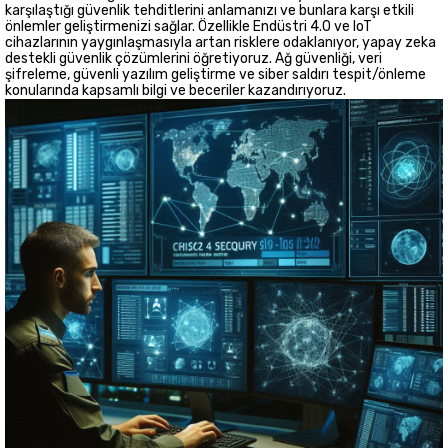
karşılaştığı güvenlik tehditlerini anlamanızı ve bunlara karşı etkili
önlemler geliştirmenizi sağlar. Özellikle Endüstri 4.0 ve IoT
cihazlarının yaygınlaşmasıyla artan risklere odaklanıyor, yapay zeka
destekli güvenlik çözümlerini öğretiyoruz. Ağ güvenliği, veri
şifreleme, güvenli yazılım geliştirme ve siber saldırı tespit/önleme
konularında kapsamlı bilgi ve beceriler kazandırıyoruz.